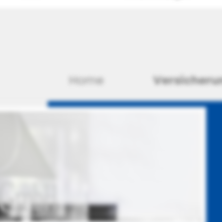
Home
Versicheru