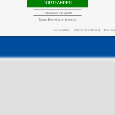
FORTFAHREN
Notwendige bestätigen
Eigene Einstellungen festlegen
Erstinformation
Datenschutzerklärung
Impress