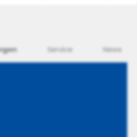
ngen
Service
News