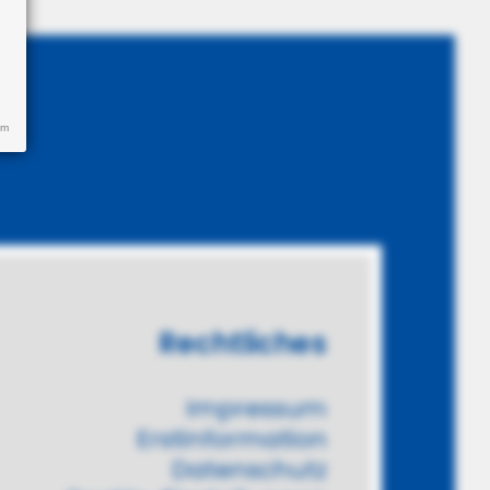
um
Rechtliches
Impressum
Erstinformation
Datenschutz