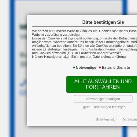
Bitte bestätigen Sie
MBW GmbH
Wir setzen auf unserer Website Cookies ein. Cookies sind nichts Böse
Versicherungsmakler
Website zuverlässig zu betreiben.
Einige der Cookies sind zwingend notwendig, ohne die der Betrieb unse
möglich wäre, während andere uns helfen unser Onlineangebot zu ve
wirtschaftlich zu betreiben. Sie können alle Cookies akzeptieren und so
eigene Einstellungen festlegen. Ihre Entscheidung können Sie nachträgl
Burgdorfer Str. 34
und Cookies abwählen (z.B. im Fußbereich unserer Website).
Nähere Hinweise erhalten Sie in unserer Datenschutzerklärung.
31275 Lehrte
Notwendige
Externe Dienste
+49 5132 825353
ALLE AUSWÄHLEN UND
FORTFAHREN
info[at]mbw.de
Notwendige bestätigen
Eigene Einstellungen festlegen
Erstinformation
Datenschu